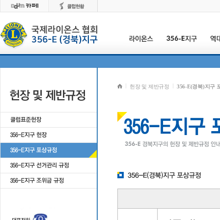
헌장 및 제반규정
356-E(경북)지구