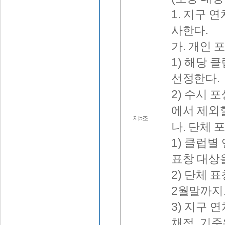
1. 지구 
사한다.
가. 개인 
1) 해당 
선정한다.
2) 수시 
에서 제외
제5조
나. 단체 
1) 클럽별
표창 대상
2) 단체 
2월말까지
3) 지구 
채점, 기준