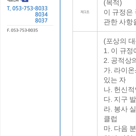
(목적)
이 규정은
제1조
관한 사항
(포상의 대
1. 이 규
2. 공적상
가. 라이온
있는 자
나. 헌신적
다. 지구 
라. 봉사
클럽
마. 다음 