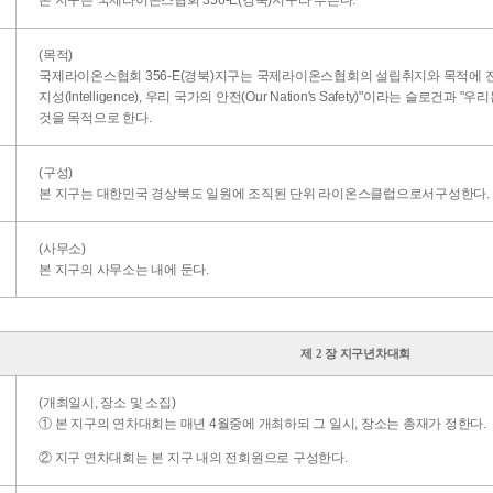
본 지구는 국제라이온스협회 356-E(경북)지구라 부른다.
(목적)
국제라이온스협회 356-E(경북)지구는 국제라이온스협회의 설립취지와 목적에 전적으로 
지성(Intelligence), 우리 국가의 안전(Our Nation's Safety)"이라는 슬로건과
것을 목적으로 한다.
(구성)
본 지구는 대한민국 경상북도 일원에 조직된 단위 라이온스클럽으로서구성한다.
(사무소)
본 지구의 사무소는 내에 둔다.
제 2 장 지구년차대회
(개최일시, 장소 및 소집)
① 본 지구의 연차대회는 매년 4월중에 개최하되 그 일시, 장소는 총재가 정한다.
② 지구 연차대회는 본 지구 내의 전회원으로 구성한다.