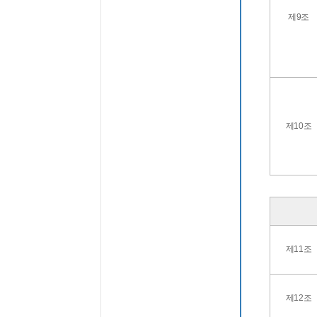
제9조
제10조
제11조
제12조