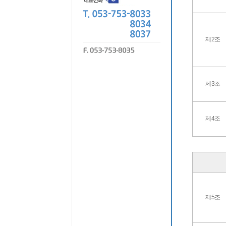
제2조
제3조
제4조
제5조