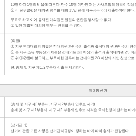
10명 마다 1명의 비율에 따른다. 단수 10명 미만인 때는 사사오입의 원칙이 적용
② 각 단위클럽은 대의원 명부를 대회 15일 전에 지구사무국에 제출하여야 한다.
무효로 하고 이에 등재된 대의원은 일절의 권한을 행사할 수 없다.
③ 일단 제출된 대의원 명부는 변경할 수 없다.
(의결)
① 지구 연차대회의 의결은 전대의원 과반수의 출석과 출석대의 원 과반수의 찬
② 본 지구 소유 부동산의 처분은 전대의원 2/3 이상의 출석과 출석대의원 2/3 이
③ 위 ①②항에 불구하고 부득이한 경우에는 전대의원 2/3 이상의 서면 찬성으로 
단, 총재 및 지구 제1, 2부총재 선출은 제외한다.
제 3 장 선 거
(총재 및 지구 제1부총재, 지구 제2부총재 입후보 자격)
총재 및 지구 제1부총재, 지구 제2 부총재 입후보 자격은 국제헌장의 전하는 바에
(선거관리)
선거에 관한 모든 사항은 선거관리규정이 정하는 바에 따라 총재가 관장한다.