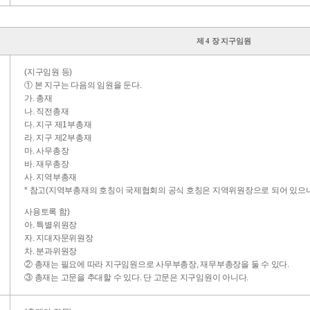
제 4 장 지구임원
(지구임원 등)
① 본 지구는 다음의 임원을 둔다.
가. 총재
나. 직전총재
다. 지구 제1부총재
라. 지구 제2부총재
마. 사무총장
바. 재무총장
사. 지역부총재
* 참고(지역부총재의 호칭이 국제협회의 공식 호칭은 지역위원장으로 되어 있으
사용토록 함)
아. 특별위원장
자. 지대자문위원장
차. 분과위원장
② 총재는 필요에 따라 지구임원으로 사무부총장, 재무부총장을 둘 수 있다.
③ 총재는 고문을 추대할 수 있다. 단 고문은 지구임원이 아니다.