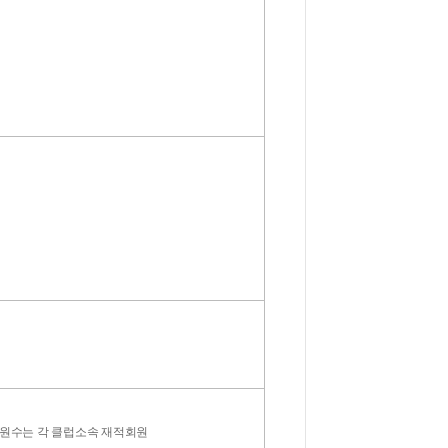
인원수는 각 클럽소속 재적회원