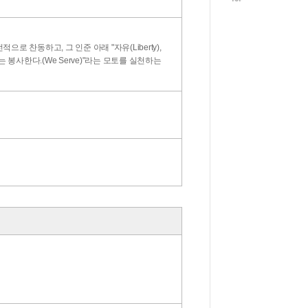
찬동하고, 그 인준 아래 "자유(Liberty),
 "우리는 봉사한다.(We Serve)"라는 모토를 실천하는