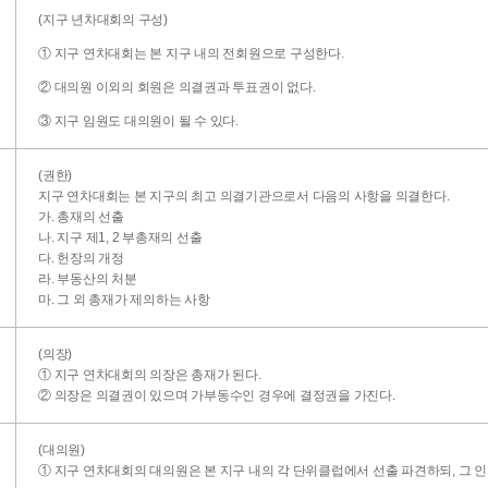
(지구 년차대회의 구성)
① 지구 연차대회는 본 지구 내의 전회원으로 구성한다.
② 대의원 이외의 회원은 의결권과 투표권이 없다.
③ 지구 임원도 대의원이 될 수 있다.
(권한)
지구 연차대회는 본 지구의 최고 의결기관으로서 다음의 사항을 의결한다.
가. 총재의 선출
나. 지구 제1, 2 부총재의 선출
다. 헌장의 개정
라. 부동산의 처분
마. 그 외 총재가 제의하는 사항
(의장)
① 지구 연차대회의 의장은 총재가 된다.
② 의장은 의결권이 있으며 가부동수인 경우에 결정권을 가진다.
(대의원)
① 지구 연차대회의 대의원은 본 지구 내의 각 단위클럽에서 선출 파견하되, 그 