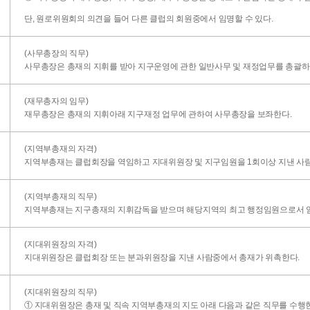
단, 원로위원회의 의견을 들어 다른 클럽의 회원중에서 임명할 수 있다.
(사무총장의 직무)
사무총장은 총재의 지휘를 받아 지구운영에 관한 일반사무 및 재정업무를 총괄하
(재무총자의 임무)
재무총장은 총재의 지휘아래 지구재정 업무에 관하여 사무총장을 보좌한다.
(지역부총재의 자격)
지역부총재는 클럽회장을 역임하고 지대위원장 및 지구임원을 1회이상 지낸 사
(지역부총재의 직무)
지역부총재는 지구총재의 지휘감독을 받으며 해당지역의 최고 행정임원으로서 
(지대위원장의 자격)
지대위원장은 클럽회장 또는 분과위원장을 지낸 사람중에서 총재가 위촉한다.
(지대위원장의 직무)
① 지대위원장은 총재 및 직속 지역부총재의 지도 아래 다음과 같은 직무를 수행