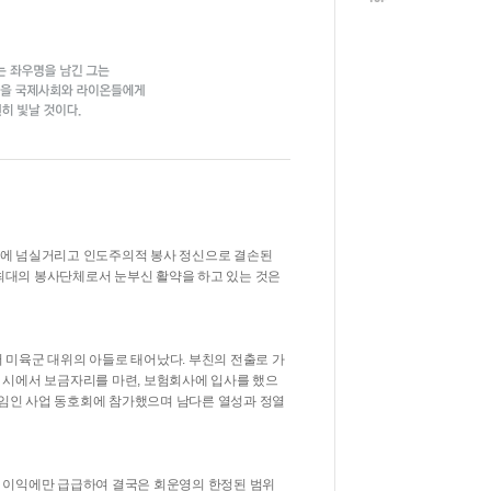
계에 넘실거리고 인도주의적 봉사 정신으로 결손된
 최대의 봉사단체로서 눈부신 활약을 하고 있는 것은
서 미육군 대위의 아들로 태어났다. 부친의 전출로 가
 시에서 보금자리를 마련, 보험회사에 입사를 했으
모임인 사업 동호회에 참가했으며 남다른 열성과 정열
 이익에만 급급하여 결국은 회운영의 한정된 범위