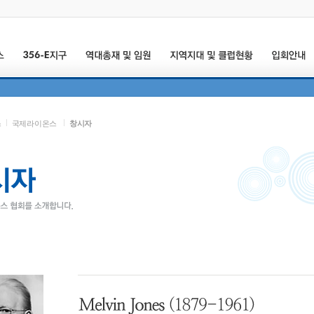
스
국제라이온스
창시자