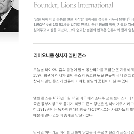
오늘날 라이오니즘의 물결이 일부 공산국가를 포함한 온 자유세
159만 회원이 창시자 멜빈 존스의 숭고한 뜻을 받들어 세계 최고
창시자 멜빈 존스가 인류에 기여한 불멸의 공헌이 아닐 수 없다.
멜빈 존스는 1879년 1월 13일 미국 애리조나주 포트 토마스시에
족은 동부지방으로 옮기게 되었고 존스 청년은 일리노이주 시카고
며, 1913년에는 독자적인 대리점을 개설했다. 그는 사업가들의 
때문에 얼마 안있어 총재로 당선되었다.
당시만 하더라도 이러한 그룹이 많았는데 주로 회원간의 금전적인