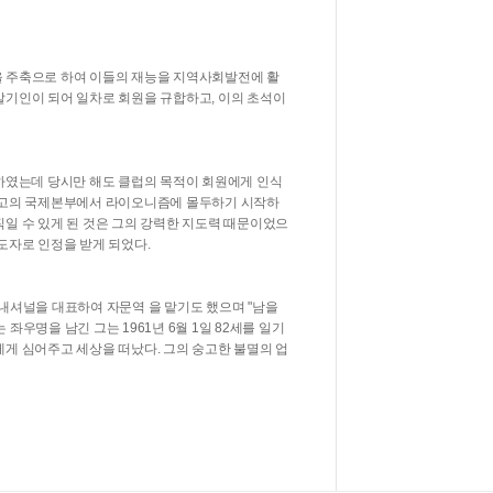
을 주축으로 하여 이들의 재능을 지역사회발전에 활
발기인이 되어 일차로 회원을 규합하고, 이의 초석이
생하였는데 당시만 해도 클럽의 목적이 회원에게 인식
시카고의 국제본부에서 라이오니즘에 몰두하기 시작하
일 수 있게 된 것은 그의 강력한 지도력 때문이었으
도자로 인정을 받게 되었다.
내셔널을 대표하여 자문역 을 맡기도 했으며 "남을
좌우명을 남긴 그는 1961년 6월 1일 82세를 일기
게 심어주고 세상을 떠났다. 그의 숭고한 불멸의 업